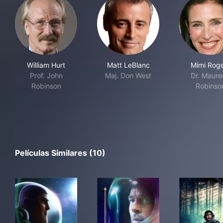
William Hurt
Matt LeBlanc
Mimi Roge
Prof. John
Maj. Don West
Dr. Maure
Robinson
Robinso
Películas Similares (10)