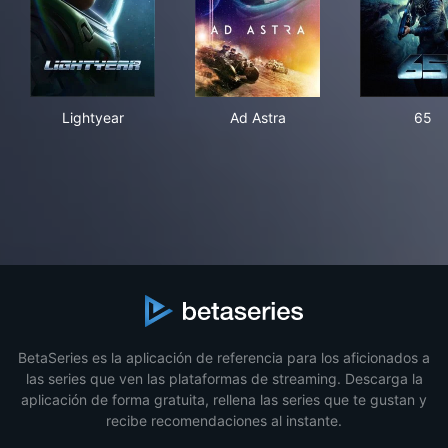
Lightyear
Ad Astra
65
Lightyear
Ad Astra
65
BetaSeries es la aplicación de referencia para los aficionados a
las series que ven las plataformas de streaming. Descarga la
aplicación de forma gratuita, rellena las series que te gustan y
recibe recomendaciones al instante.