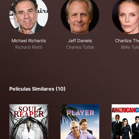
Michael Richards
Jeff Daniels
Charlize Th
Richard Rietti
Charles Tuttle
Billie Tyl
Películas Similares (10)