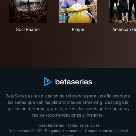
Soul Reaper
Player
Ame
Soul Reaper
Player
American C
BetaSeries es la aplicación de referencia para los aficionados a
las series que ven las plataformas de streaming. Descarga la
aplicación de forma gratuita, rellena las series que te gustan y
recibe recomendaciones al instante.
Todas las series
·
Todas las películas
Documentación API
·
Preguntas frecuentes
·
Contacta con atención al