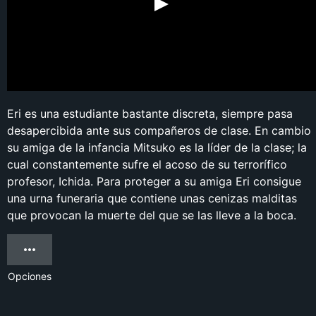
Eri es una estudiante bastante discreta, siempre pasa
desapercibida ante sus compañeros de clase. En cambio
su amiga de la infancia Mitsuko es la líder de la clase; la
cual constantemente sufre el acoso de su terrorífico
profesor, Ichida. Para proteger a su amiga Eri consigue
una urna funeraria que contiene unas cenizas malditas
que provocan la muerte del que se las lleve a la boca.
Opciones