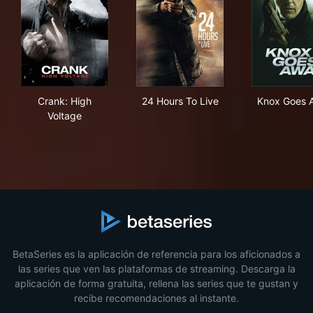
Crank: High Voltage
24 Hours To Live
Kno
Crank: High
24 Hours To Live
Knox Goes 
Voltage
BetaSeries es la aplicación de referencia para los aficionados a
las series que ven las plataformas de streaming. Descarga la
aplicación de forma gratuita, rellena las series que te gustan y
recibe recomendaciones al instante.