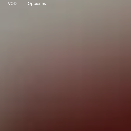
VOD
Opciones