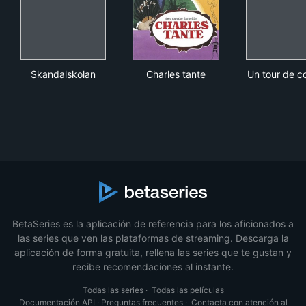
Skandalskolan
Charles tante
Un 
Skandalskolan
Charles tante
Un tour de c
BetaSeries es la aplicación de referencia para los aficionados a
las series que ven las plataformas de streaming. Descarga la
aplicación de forma gratuita, rellena las series que te gustan y
recibe recomendaciones al instante.
Todas las series
·
Todas las películas
Documentación API
·
Preguntas frecuentes
·
Contacta con atención al