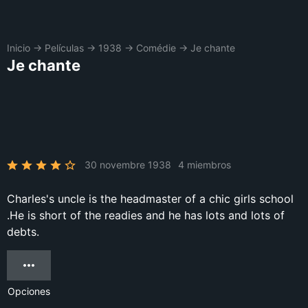
Inicio
→
Películas
→
1938
→
Comédie
→
Je chante
Je chante
30 novembre 1938
4 miembros
Charles's uncle is the headmaster of a chic girls school
.He is short of the readies and he has lots and lots of
debts.
Opciones