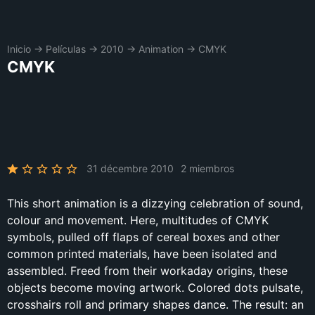
Inicio
→
Películas
→
2010
→
Animation
→
CMYK
CMYK
31 décembre 2010
2 miembros
This short animation is a dizzying celebration of sound,
colour and movement. Here, multitudes of CMYK
symbols, pulled off flaps of cereal boxes and other
common printed materials, have been isolated and
assembled. Freed from their workaday origins, these
objects become moving artwork. Colored dots pulsate,
crosshairs roll and primary shapes dance. The result: an