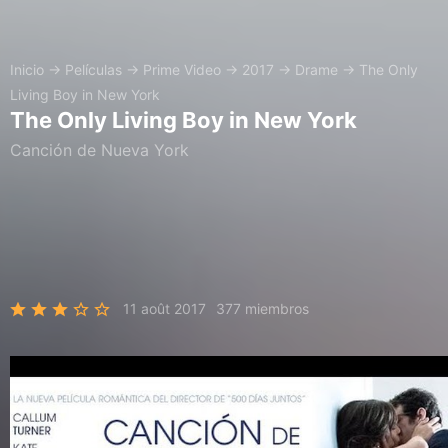
Inicio
→
Películas
→
Prime Video
→
2017
→
Drame
→
The Only
Living Boy in New York
The Only Living Boy in New York
Canción de Nueva York
11 août 2017
377 miembros