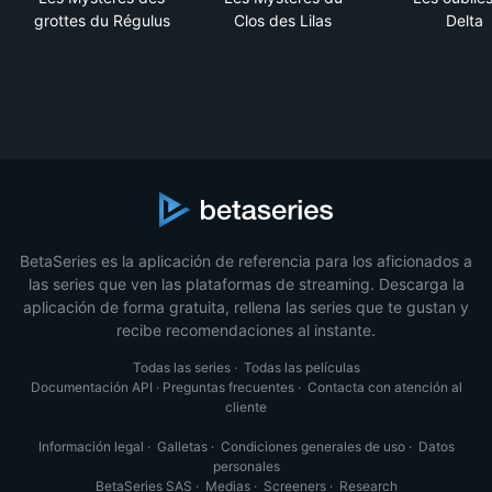
grottes du Régulus
Clos des Lilas
Delta
BetaSeries es la aplicación de referencia para los aficionados a
las series que ven las plataformas de streaming. Descarga la
aplicación de forma gratuita, rellena las series que te gustan y
recibe recomendaciones al instante.
Todas las series
·
Todas las películas
Documentación API
·
Preguntas frecuentes
·
Contacta con atención al
cliente
Información legal
·
Galletas
·
Condiciones generales de uso
·
Datos
personales
BetaSeries SAS
·
Medias
·
Screeners
·
Research