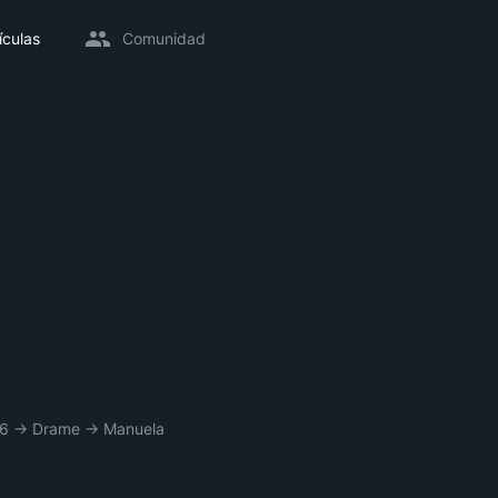
ículas
Comunidad
6
→
Drame
→
Manuela