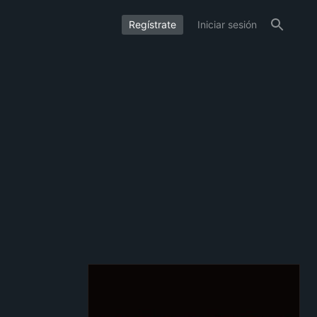
Regístrate
Iniciar sesión