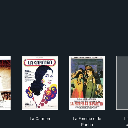
men
La Carmen
La Femme et le Pantin
La Carmen
La Femme et le
L'
Pantin
c