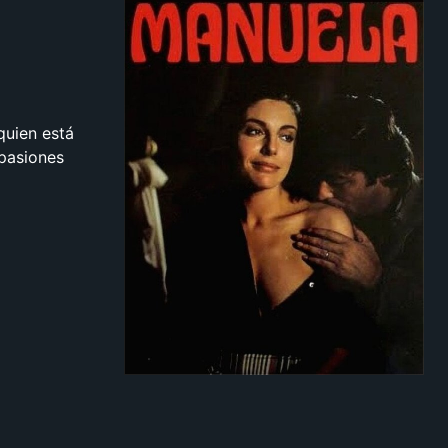
quien está
 pasiones