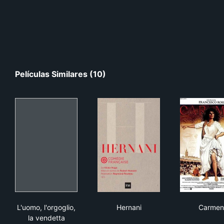
Películas Similares (10)
L'uomo, l'orgoglio, la vendetta
Hernani
Car
L'uomo, l'orgoglio,
Hernani
Carmen
la vendetta