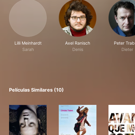
Lilli Meinhardt
Axel Ranisch
Peter Trab
Sarah
Denis
Dieter
Películas Similares (10)