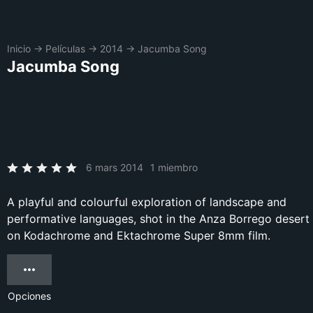
Inicio
→
Películas
→
2014
→
Jacumba Song
Jacumba Song
6 mars 2014
1 miembro
A playful and colourful exploration of landscape and
performative languages, shot in the Anza Borrego desert
on Kodachrome and Ektachrome Super 8mm film.
Opciones