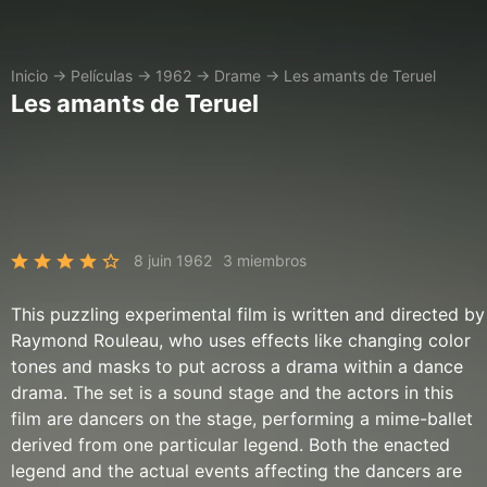
Inicio
→
Películas
→
1962
→
Drame
→
Les amants de Teruel
Les amants de Teruel
8 juin 1962
3 miembros
This puzzling experimental film is written and directed by
Raymond Rouleau, who uses effects like changing color
tones and masks to put across a drama within a dance
drama. The set is a sound stage and the actors in this
film are dancers on the stage, performing a mime-ballet
derived from one particular legend. Both the enacted
legend and the actual events affecting the dancers are