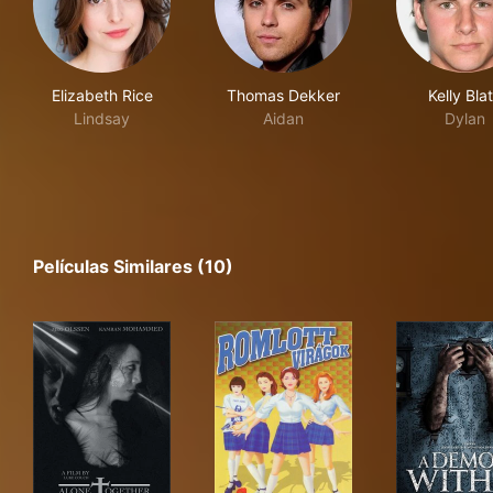
Elizabeth Rice
Thomas Dekker
Kelly Bla
Lindsay
Aidan
Dylan
Películas Similares (10)