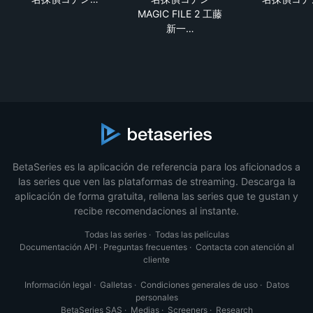
MAGIC FILE 2 工藤
新一…
BetaSeries es la aplicación de referencia para los aficionados a
las series que ven las plataformas de streaming. Descarga la
aplicación de forma gratuita, rellena las series que te gustan y
recibe recomendaciones al instante.
Todas las series
·
Todas las películas
Documentación API
·
Preguntas frecuentes
·
Contacta con atención al
cliente
Información legal
·
Galletas
·
Condiciones generales de uso
·
Datos
personales
BetaSeries SAS
·
Medias
·
Screeners
·
Research