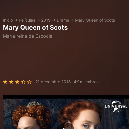
Inicio
→
Películas
→
2019
→
Drame
→
Mary Queen of Scots
Mary Queen of Scots
María reina de Escocia
21 décembre 2018
4K miembros