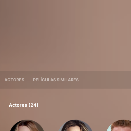
ACTORES
PELÍCULAS SIMILARES
Actores (24)