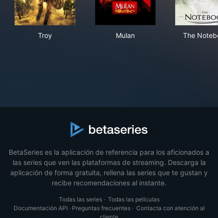
Troy
Mulan
The
Troy
Mulan
The Noteb
BetaSeries es la aplicación de referencia para los aficionados a
las series que ven las plataformas de streaming. Descarga la
aplicación de forma gratuita, rellena las series que te gustan y
recibe recomendaciones al instante.
Todas las series
·
Todas las películas
Documentación API
·
Preguntas frecuentes
·
Contacta con atención al
cliente