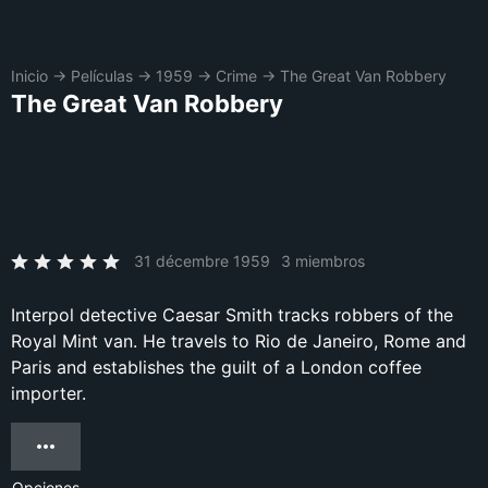
Inicio
→
Películas
→
1959
→
Crime
→
The Great Van Robbery
The Great Van Robbery
31 décembre 1959
3 miembros
Interpol detective Caesar Smith tracks robbers of the
Royal Mint van. He travels to Rio de Janeiro, Rome and
Paris and establishes the guilt of a London coffee
importer.
Opciones