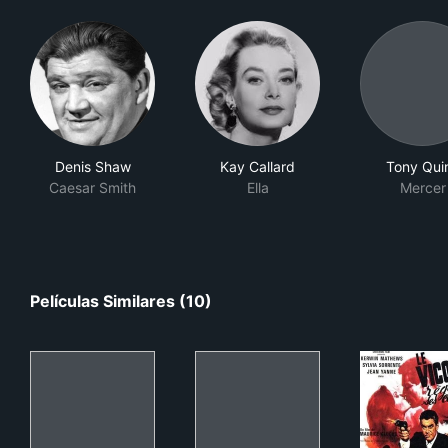
Denis Shaw
Kay Callard
Tony Qui
Caesar Smith
Ella
Mercer
Películas Similares (10)