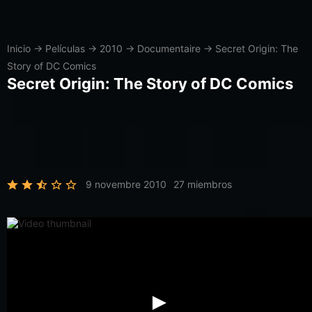
Inicio
→
Películas
→
2010
→
Documentaire
→
Secret Origin: The
Story of DC Comics
Secret Origin: The Story of DC Comics
9 novembre 2010
27 miembros