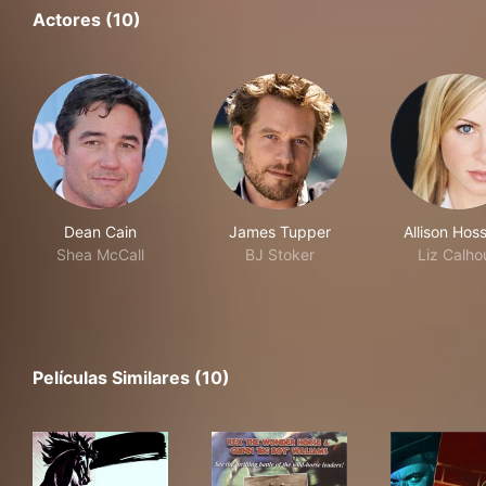
Actores (10)
Dean Cain
James Tupper
Allison Hos
Shea McCall
BJ Stoker
Liz Calho
Películas Similares (10)