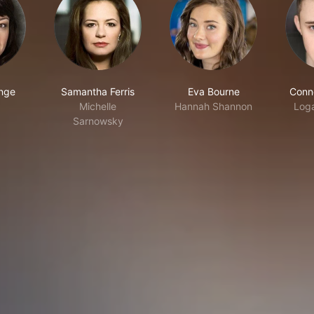
nge
Samantha Ferris
Eva Bourne
Conn
Michelle
Hannah Shannon
Log
Sarnowsky