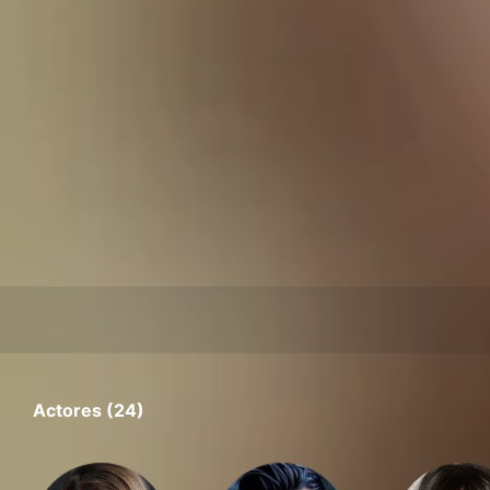
Actores (24)