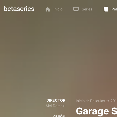
Inicio
Series
Pel
DIRECTOR
Inicio
→
Películas
→
201
Mel Damski
Garage S
GUIÓN