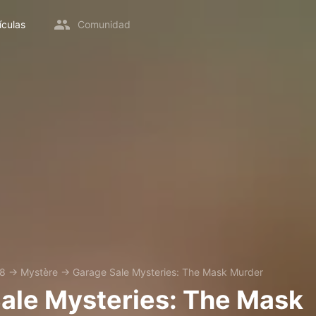
ículas
Comunidad
8
→
Mystère
→
Garage Sale Mysteries: The Mask Murder
ale Mysteries: The Mask