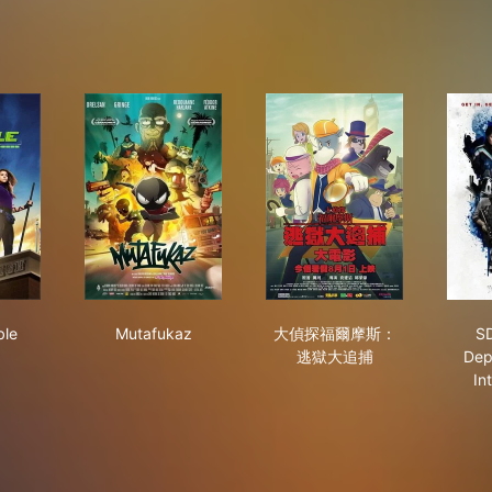
 Possible
Mutafukaz
大偵探福爾摩斯：逃獄
ble
Mutafukaz
大偵探福爾摩斯：
SD
逃獄大追捕
Dep
In