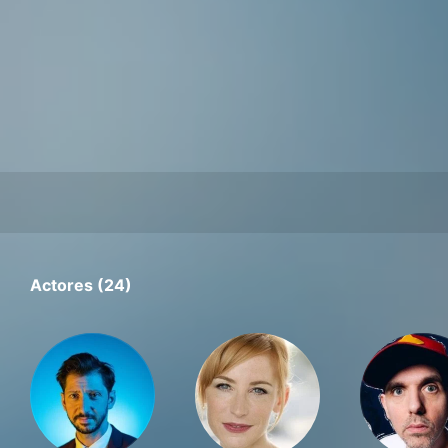
Actores (24)