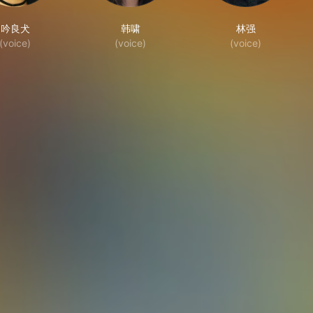
吟良犬
韩啸
林强
(voice)
(voice)
(voice)