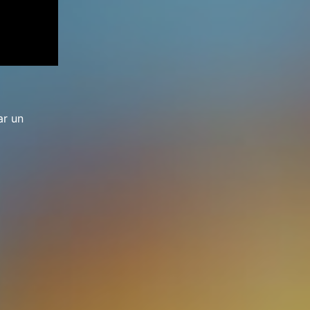
ar un