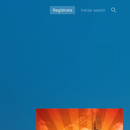
Regístrate
Iniciar sesión