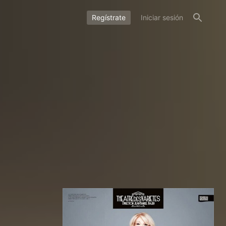
Regístrate
Iniciar sesión