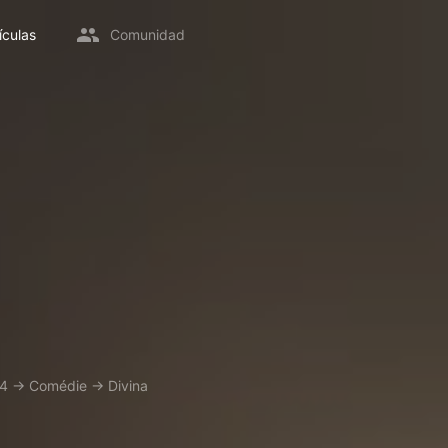
ículas
Comunidad
4
→
Comédie
→
Divina