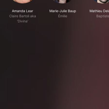
Amanda Lear
Marie-Julie Baup
Mathieu Del
Claire Bartoli aka
Émilie
Baptist
'Divina'