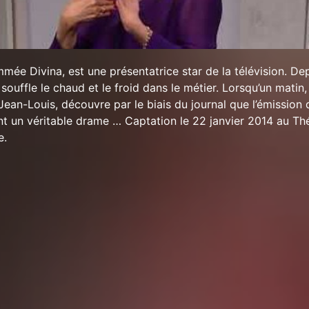
mmée Divina, est une présentatrice star de la télévision. De
i souffle le chaud et le froid dans le métier. Lorsqu’un matin
Jean-Louis, découvre par le biais du journal que l’émission 
sent un véritable drame … Captation le 22 janvier 2014 au Th
e.