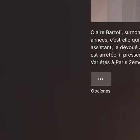
Claire Bartoli, surno
années, c’est elle qu
assistant, le dévoué 
est arrêtée, il pres
Variétés à Paris 2èm
Opciones