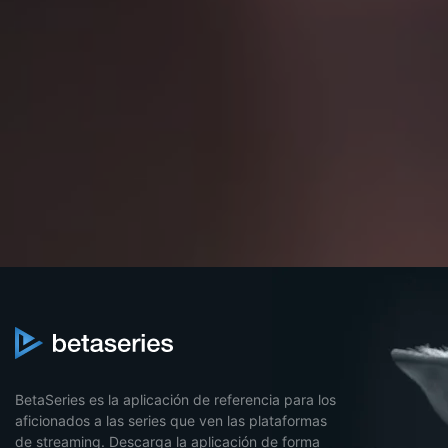
BetaSeries es la aplicación de referencia para los
aficionados a las series que ven las plataformas
de streaming. Descarga la aplicación de forma