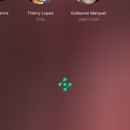
arive
Thierry Lopez
Guillaume Marquet
e
Eros
Jean-Louis