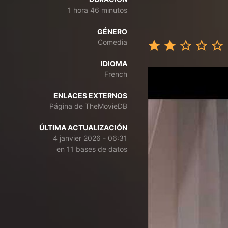
1 hora 46 minutos
GÉNERO
Comedia
IDIOMA
French
ENLACES EXTERNOS
Página de TheMovieDB
ÚLTIMA ACTUALIZACIÓN
4 janvier 2026 - 06:31
en 11 bases de datos