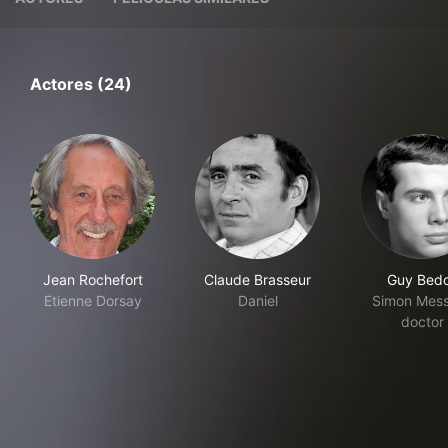
Actores (24)
Jean Rochefort
Claude Brasseur
Guy Bed
Etienne Dorsay
Daniel
Simon Mess
doctor