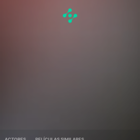
ACTORES
PELÍCULAS SIMILARES