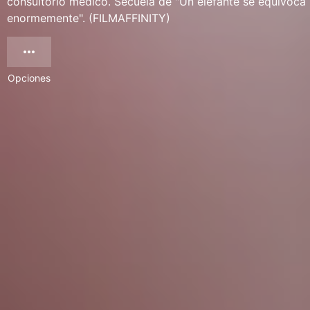
consultorio médico. Secuela de "Un elefante se equivoca
enormemente". (FILMAFFINITY)
Opciones