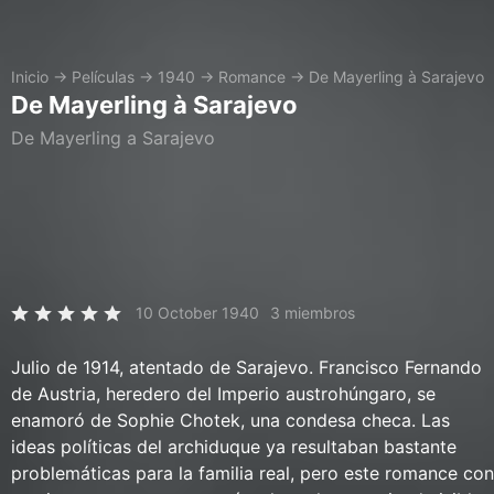
Inicio
→
Películas
→
1940
→
Romance
→
De Mayerling à Sarajevo
De Mayerling à Sarajevo
De Mayerling a Sarajevo
10 October 1940
3 miembros
Julio de 1914, atentado de Sarajevo. Francisco Fernando
de Austria, heredero del Imperio austrohúngaro, se
enamoró de Sophie Chotek, una condesa checa. Las
ideas políticas del archiduque ya resultaban bastante
problemáticas para la familia real, pero este romance con