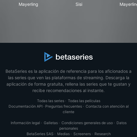
Mayerling
Sisi
May
Mayerling
Sisi
Mayerlin
BetaSeries es la aplicación de referencia para los aficionados a
las series que ven las plataformas de streaming. Descarga la
aplicación de forma gratuita, rellena las series que te gustan y
recibe recomendaciones al instante.
Todas las series
·
Todas las películas
Documentación API
·
Preguntas frecuentes
·
Contacta con atención al
cliente
Información legal
·
Galletas
·
Condiciones generales de uso
·
Datos
personales
BetaSeries SAS
·
Medias
·
Screeners
·
Research