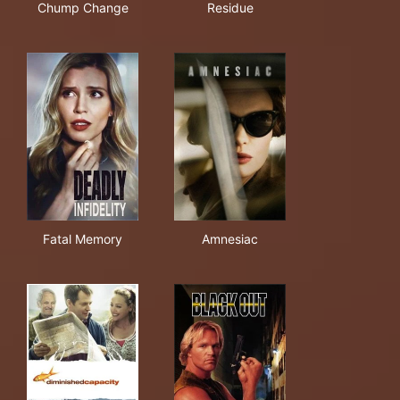
Chump Change
Residue
Fatal Memory
Amnesiac
Fatal Memory
Amnesiac