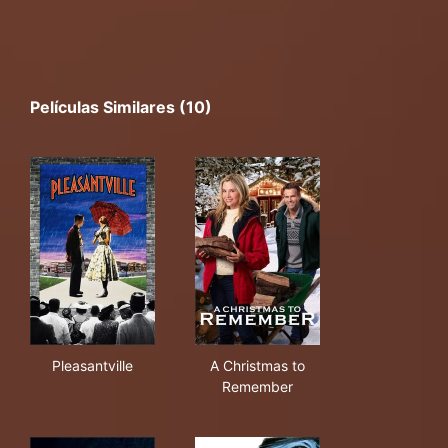
Películas Similares (10)
Pleasantville
A Christmas to Remember
Pleasantville
A Christmas to
Remember