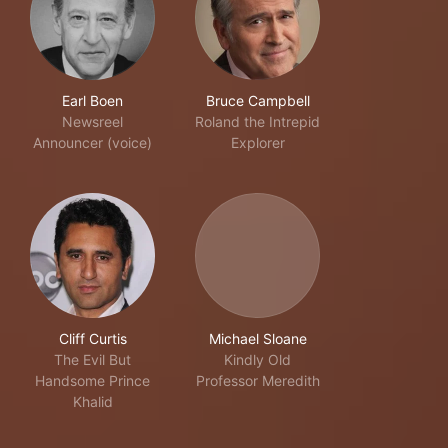
Earl Boen
Bruce Campbell
Newsreel
Roland the Intrepid
Announcer (voice)
Explorer
Cliff Curtis
Michael Sloane
The Evil But
Kindly Old
Handsome Prince
Professor Meredith
Khalid