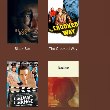
Black Box
The Crooked Way
Black Box
The Crooked Way
Chump Change
Residue