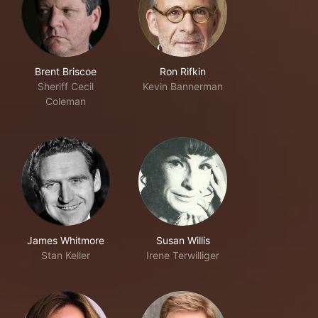
Brent Briscoe
Ron Rifkin
Sheriff Cecil
Kevin Bannerman
Coleman
James Whitmore
Susan Willis
Stan Keller
Irene Terwilliger