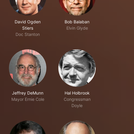
David Ogden
Bob Balaban
Stiers
Elvin Glyde
Doc Stanton
Jeffrey DeMunn
Hal Holbrook
Mayor Ernie Cole
Congressman
Doyle