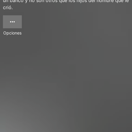
un banco y no son otros que los hijos del hombre que le
crió.
Opciones