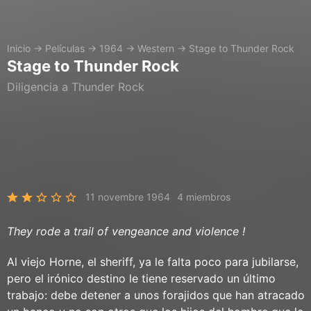
Inicio
→
Películas
→
1964
→
Western
→
Stage to Thunder Rock
Stage to Thunder Rock
Diligencia a Thunder Rock
11 novembre 1964
4 miembros
They rode a trail of vengeance and violence !
Al viejo Horne, el sheriff, ya le falta poco para jubilarse,
pero el irónico destino le tiene reservado un último
trabajo: debe detener a unos forajidos que han atracado