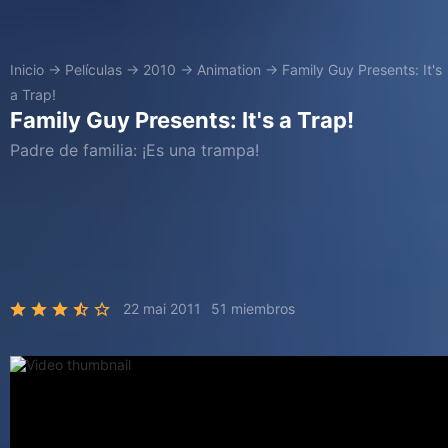
Inicio
→
Películas
→
2010
→
Animation
→
Family Guy Presents: It's
a Trap!
Family Guy Presents: It's a Trap!
Padre de familia: ¡Es una trampa!
22 mai 2011
51 miembros