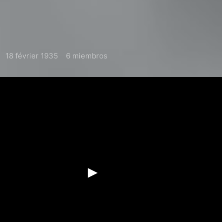
18 février 1935
6 miembros