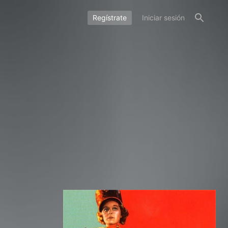
Regístrate
Iniciar sesión