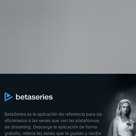
BetaSeries es la aplicación de referencia para los
aficionados a las series que ven las plataformas
de streaming. Descarga la aplicación de forma
gratuita, rellena las series que te gustan y recibe