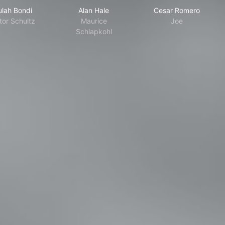
ulah Bondi
Alan Hale
Cesar Romero
tor Schultz
Maurice
Joe
Schlapkohl