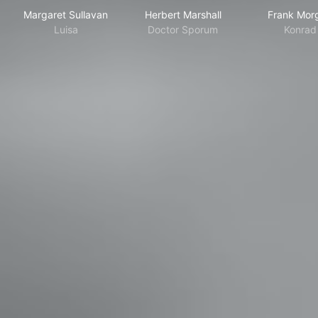
Margaret Sullavan
Herbert Marshall
Frank Mor
Luisa
Doctor Sporum
Konrad