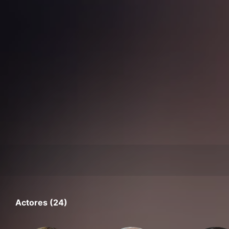
Actores (24)