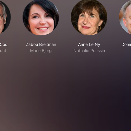
 Coq
Zabou Breitman
Anne Le Ny
Domi
icht
Marie Bjorg
Nathalie Poussin