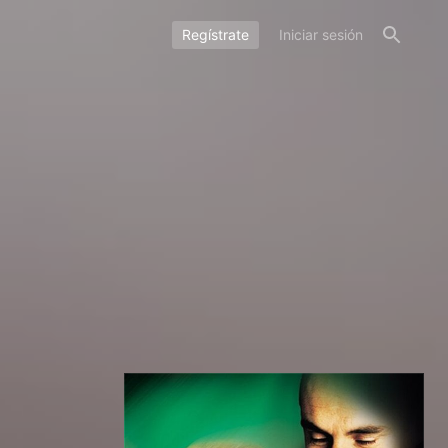
Regístrate
Iniciar sesión