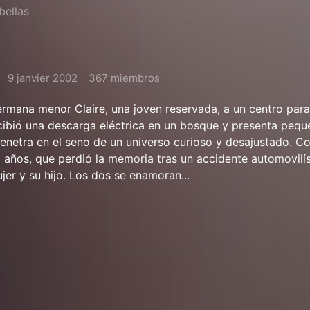
bellas
9 janvier 2002
367 miembros
hermana menor Claire, una joven reservada, a un centro para
cibió una descarga eléctrica en un bosque y presenta pequ
enetra en el seno de un universo curioso y desajustado. C
a años, que perdió la memoria tras un accidente automovilís
jer y su hijo. Los dos se enamoran...