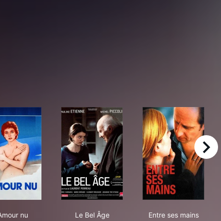
right
L'Amour nu
Le Bel Âge
Entre ses main
'Amour nu
Le Bel Âge
Entre ses mains