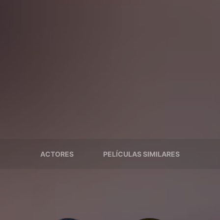
ACTORES
PELÍCULAS SIMILARES