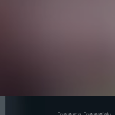
Todas las series
·
Todas las películas