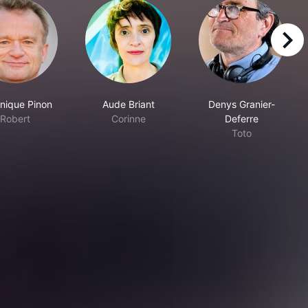
right
nique Pinon
Aude Briant
Denys Granier-
Robert
Corinne
Deferre
Toto