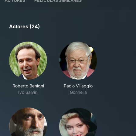
ACTORES
PELÍCULAS SIMILARES
Actores (24)
Roberto Benigni
Paolo Villaggio
Ivo Salvini
Gonnella