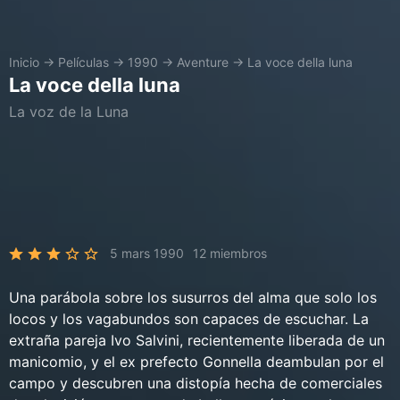
Inicio
→
Películas
→
1990
→
Aventure
→
La voce della luna
La voce della luna
La voz de la Luna
5 mars 1990
12 miembros
Una parábola sobre los susurros del alma que solo los
locos y los vagabundos son capaces de escuchar. La
extraña pareja Ivo Salvini, recientemente liberada de un
manicomio, y el ex prefecto Gonnella deambulan por el
campo y descubren una distopía hecha de comerciales