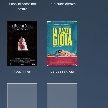
Pasolini prossimo nostro
La disubbidienza
Pasolini prossimo
La disubbidienza
nostro
I buchi neri
La pazza gioia
I buchi neri
La pazza gioia