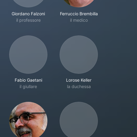
Giordano Falzoni
Ferruccio Brembilla
il professore
il medico
Fabio Gaetani
Lorose Keller
il giullare
la duchessa