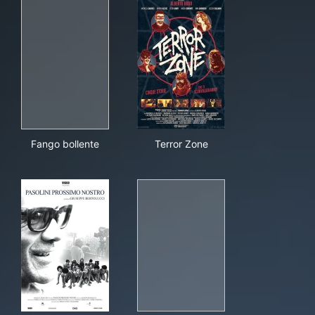
Fango bollente
Terror Zone
Fango bollente
Terror Zone