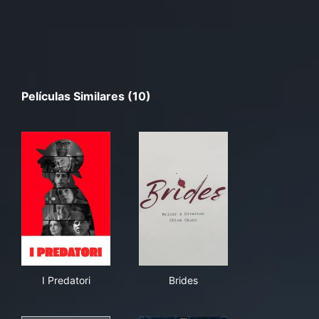
Películas Similares (10)
I Predatori
Brides
I Predatori
Brides