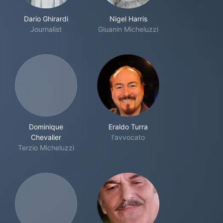
Dario Ghirardi
Nigel Harris
Journalist
Giuanin Micheluzzi
Dominique
Eraldo Turra
Chevalier
l'avvocato
Terzio Micheluzzi