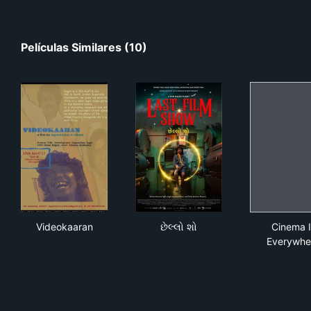
Películas Similares (10)
Videokaaran
છેલ્લો શો
Cin
Videokaaran
છેલ્લો શો
Cinema I
Everywhe