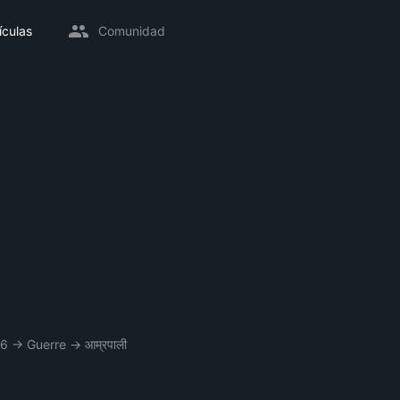
ículas
Comunidad
66
→
Guerre
→
आम्रपाली