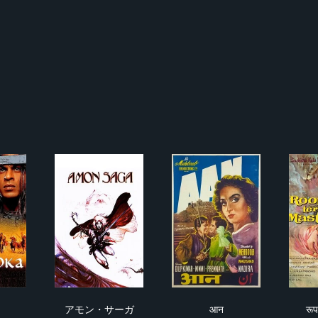
क
アモン・サーガ
आन
アモン・サーガ
आन
रूप