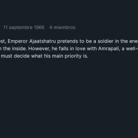
11 septembre 1966
4 miembros
est, Emperor Ajaatshatru pretends to be a soldier in the e
the inside. However, he falls in love with Amrapali, a well
 must decide what his main priority is.