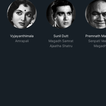
Vyjayanthimala
Sunil Dutt
Premnath Ma
Amrapali
Magadh Samrat
Senpati Vee
Ajaatha Shatru
Magad