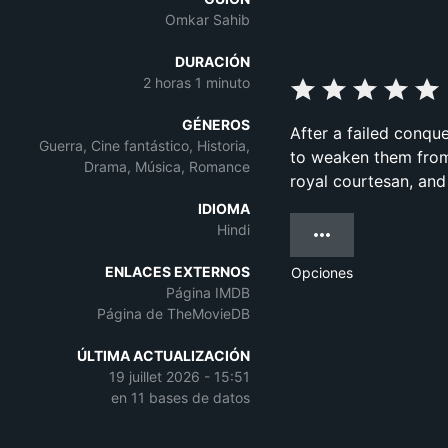
Omkar Sahib
DURACIÓN
2 horas 1 minuto
GÉNEROS
After a failed conqu
Guerra, Cine fantástico, Historia,
to weaken them from 
Drama, Música, Romance
royal courtesan, and
IDIOMA
Hindi
ENLACES EXTERNOS
Opciones
Página IMDB
Página de TheMovieDB
ÚLTIMA ACTUALIZACIÓN
19 juillet 2026 - 15:51
en 11 bases de datos