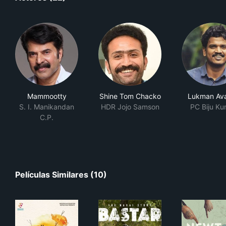
Mammootty
Shine Tom Chacko
Lukman Av
S. I. Manikandan
HDR Jojo Samson
PC Biju Ku
C.P.
Películas Similares (10)