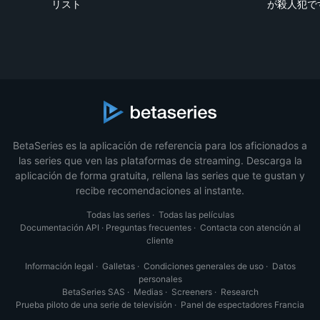
リスト
が殺人犯で
BetaSeries es la aplicación de referencia para los aficionados a
las series que ven las plataformas de streaming. Descarga la
aplicación de forma gratuita, rellena las series que te gustan y
recibe recomendaciones al instante.
Todas las series
·
Todas las películas
Documentación API
·
Preguntas frecuentes
·
Contacta con atención al
cliente
Información legal
·
Galletas
·
Condiciones generales de uso
·
Datos
personales
BetaSeries SAS
·
Medias
·
Screeners
·
Research
Prueba piloto de una serie de televisión
·
Panel de espectadores Francia