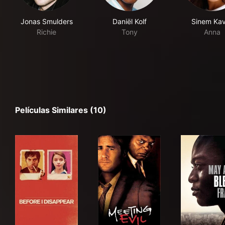
Jonas Smulders
Daniël Kolf
Sinem Ka
Richie
Tony
Anna
Películas Similares (10)