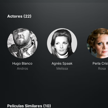
Actores (22)
Hugo Blanco
Agnès Spaak
Perla Cris
Andros
Melissa
Rosa
Películas Similares (10)