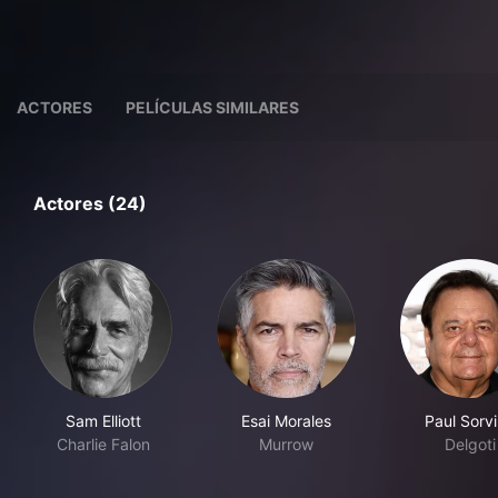
ACTORES
PELÍCULAS SIMILARES
Actores (24)
Sam Elliott
Esai Morales
Paul Sorv
Charlie Falon
Murrow
Delgoti