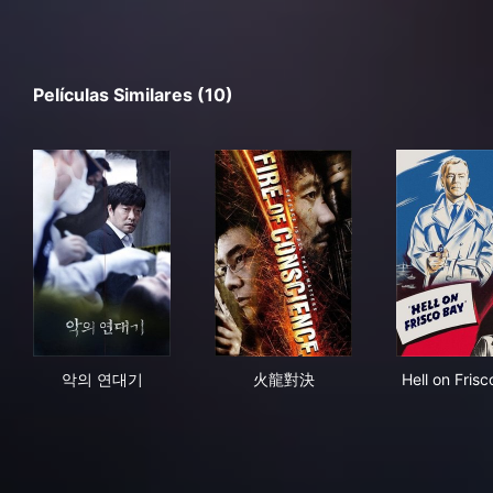
Películas Similares (10)
악의 연대기
火龍對決
Hell
악의 연대기
火龍對決
Hell on Fris