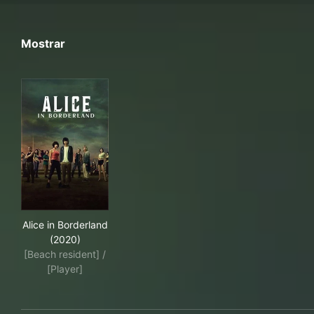
Mostrar
Alice in Borderland (2020)
Alice in Borderland
(2020)
[Beach resident] /
[Player]