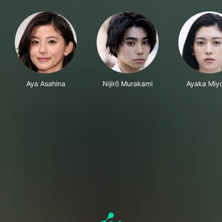
Aya Asahina
Nijirō Murakami
Ayaka Miyo