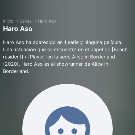
Inicio
→
Series
→
Haro Aso
Haro Aso
Haro Aso ha aparecido en 1 serie y ninguna película.
Una actuación que se encuentra en el papel de [Beach
resident] / [Player] en la serie Alice in Borderland
(2020). Haro Aso es el showrunner de Alice in
Borderland.