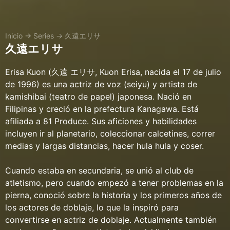
Inicio
→
Series
→
久遠エリサ
久遠エリサ
Erisa Kuon (久遠 エリサ, Kuon Erisa, nacida el 17 de julio
de 1996) es una actriz de voz (seiyu) y artista de
kamishibai (teatro de papel) japonesa. Nació en
Filipinas y creció en la prefectura Kanagawa. Está
afiliada a 81 Produce. Sus aficiones y habilidades
incluyen ir al planetario, coleccionar calcetines, correr
medias y largas distancias, hacer hula hula y coser.
Cuando estaba en secundaria, se unió al club de
atletismo, pero cuando empezó a tener problemas en la
pierna, conoció sobre la historia y los primeros años de
los actores de doblaje, lo que la inspiró para
convertirse en actriz de doblaje. Actualmente también