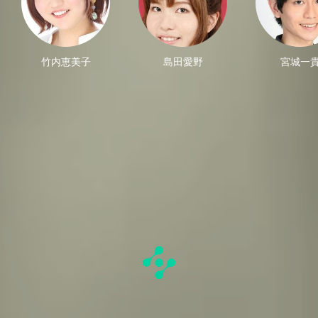
竹内恵美子
島田愛野
宮城一