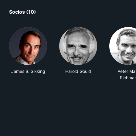
Socios (10)
James B. Sikking
Harold Gould
Peter Ma
Richma