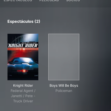
Espectáculos (2)
Knight Rider
Boys Will Be Boys
Knight Rider
Boys Will Be Boys
Federal Agent /
Policeman
Janetti / Pete -
Truck Driver