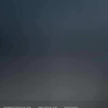
ESPECTÁCULOS
PELÍCULAS
SOCIOS