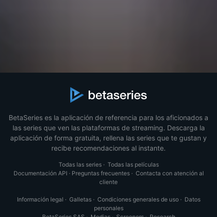
BetaSeries es la aplicación de referencia para los aficionados a
las series que ven las plataformas de streaming. Descarga la
aplicación de forma gratuita, rellena las series que te gustan y
recibe recomendaciones al instante.
Todas las series
·
Todas las películas
Documentación API
·
Preguntas frecuentes
·
Contacta con atención al
cliente
Información legal
·
Galletas
·
Condiciones generales de uso
·
Datos
personales
BetaSeries SAS
·
Medias
·
Screeners
·
Research