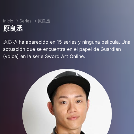
Inicio
→
Series
→
原良丞
原良丞
原良丞 ha aparecido en 15 series y ninguna película. Una
actuación que se encuentra en el papel de Guardian
(voice) en la serie Sword Art Online.