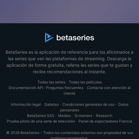
BetaSeries es la aplicación de referencia para los aficionados a
las series que ven las plataformas de streaming. Descarga la
aplicación de forma gratuita, rellena las series que te gustan y
recibe recomendaciones al instante.
Todas las series
·
Todas las películas
Documentación API
·
Preguntas frecuentes
·
Contacta con atención al
cliente
Información legal
·
Galletas
·
Condiciones generales de uso
·
Datos
personales
BetaSeries SAS
·
Medias
·
Screeners
·
Research
Prueba piloto de una serie de televisión
·
Panel de espectadores Francia
© 2026 BetaSeries - Todos los contenidos externos son propiedad de sus
legítimos propietarios.