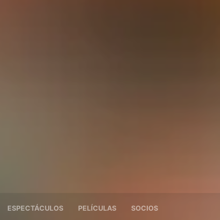
ESPECTÁCULOS
PELÍCULAS
SOCIOS