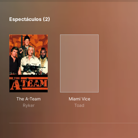
Espectáculos (2)
The A-Team
Miami Vice
The A-Team
Miami Vice
Ryker
Toad