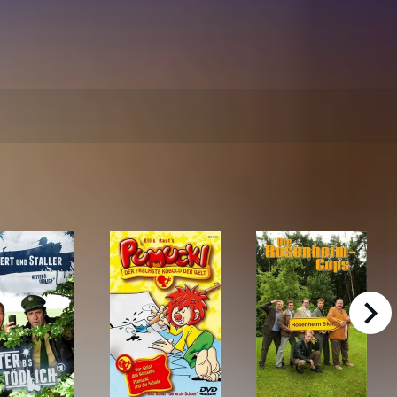
right