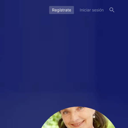
Regístrate
Iniciar sesión