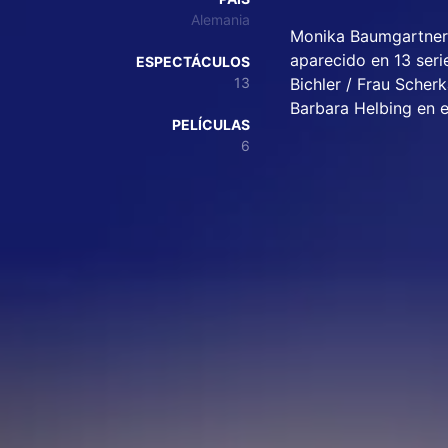
Alemania
Monika Baumgartner e
aparecido en 13 seri
ESPECTÁCULOS
13
Bichler / Frau Scher
Barbara Helbing en el
PELÍCULAS
6