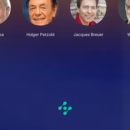
ba
Holger Petzold
Jacques Breuer
W