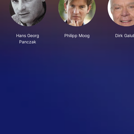
Hans Georg
Philipp Moog
Dirk Galu
Panczak