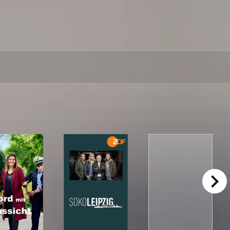
right