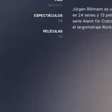
Alemania
Jürgen Rißmann es u
en 24 series y 13 pe
ESPECTÁCULOS
24
serie Alarm für Cobr
el largometraje Rock
PELÍCULAS
13