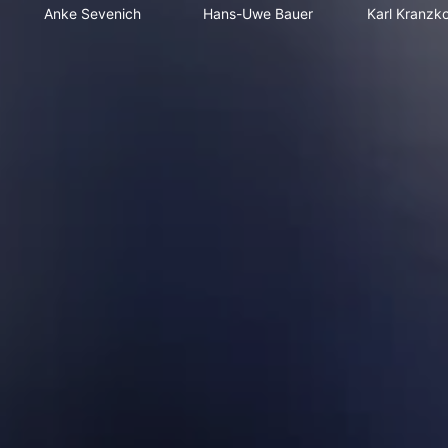
Anke Sevenich
Hans-Uwe Bauer
Karl Kranzk