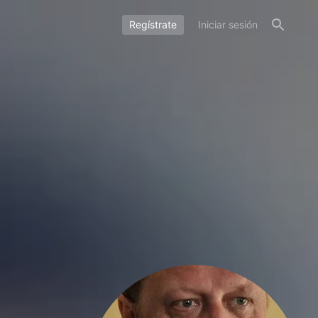
Regístrate
Iniciar sesión