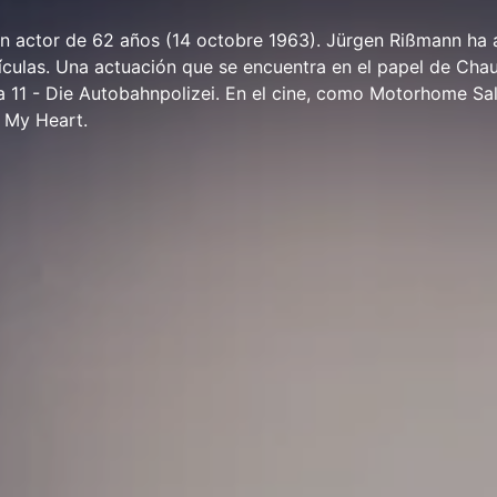
n actor de 62 años (14 octobre 1963). Jürgen Rißmann ha 
lículas. Una actuación que se encuentra en el papel de Chau
a 11 - Die Autobahnpolizei. En el cine, como Motorhome S
 My Heart.