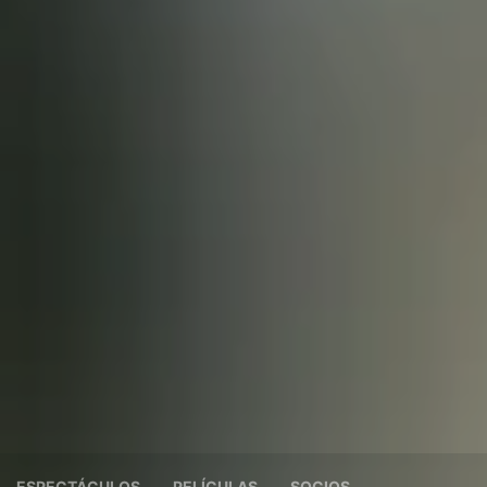
ESPECTÁCULOS
PELÍCULAS
SOCIOS