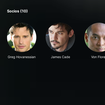
Socios (10)
Greg Hovanessian
James Cade
Von Flor