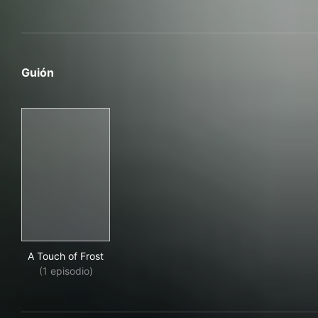
Guión
A Touch of Frost
A Touch of Frost
(1 episodio)