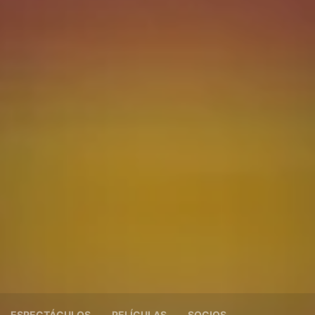
ESPECTÁCULOS
PELÍCULAS
SOCIOS