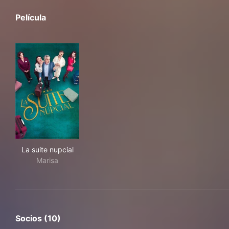
Película
La suite nupcial
La suite nupcial
Marisa
Socios (10)