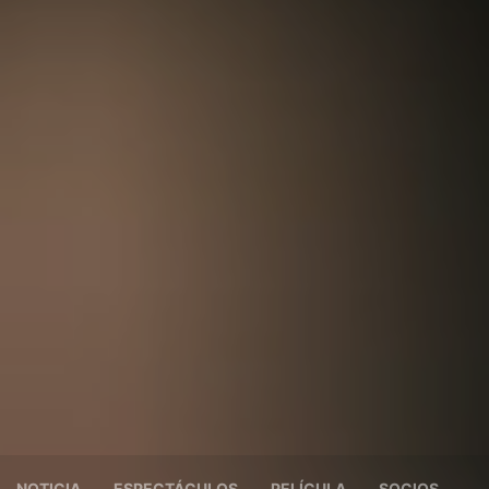
NOTICIA
ESPECTÁCULOS
PELÍCULA
SOCIOS