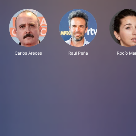
Carlos Areces
Raúl Peña
Rocío Mar