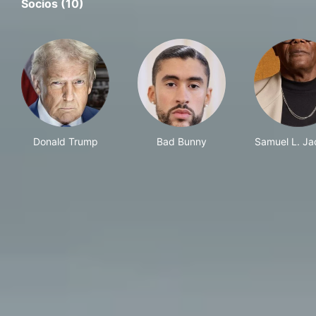
Socios (10)
Donald Trump
Bad Bunny
Samuel L. Ja