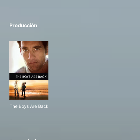
Producción
The Boys Are Back
The Boys Are Back