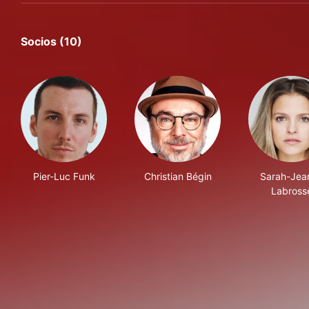
Socios (10)
Pier-Luc Funk
Christian Bégin
Sarah-Jea
Labross