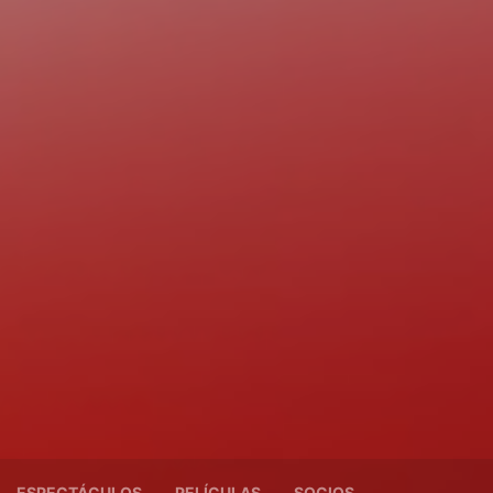
ESPECTÁCULOS
PELÍCULAS
SOCIOS